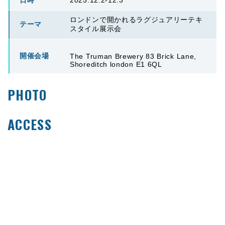
日時
2025.12.2-12.3
ロンドンで開かれるラグジュアリーテキ
テーマ
スタイル展示会
開催会場
The Truman Brewery 83 Brick Lane,
Shoreditch london E1 6QL
PHOTO
ACCESS