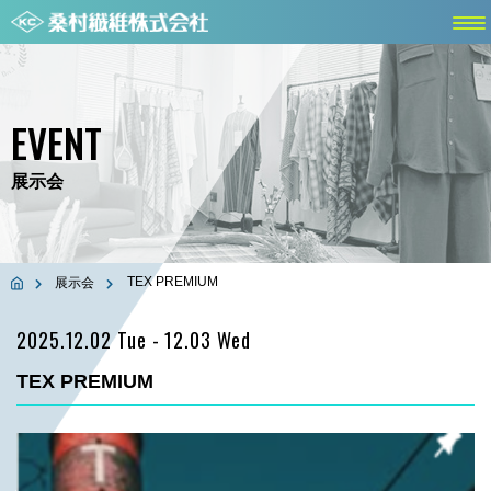
EVENT
展示会
TEX PREMIUM
展示会
2025.12.02 Tue
- 12.03 Wed
TEX PREMIUM