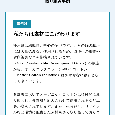
取り組み事例
事例01
私たちは素材にこだわります
播州織は綿織物が中心の産地ですが、その綿の栽培
には大量の農薬が使用されるため、環境への影響や
健康被害なども指摘されています。
SDGs（Sustainable Development Goals）の観点
から、オーガニックコットンやBCIコットン
（Better Cotton Initiative）は欠かせない存在とな
ってきています。
各部署においてオーガニックコットンは積極的に取
り扱われ、異素材と組み合わせて使用されるなど工
夫が凝らされています。また、生分解性、リサイク
ルなど環境に配慮した素材も多く取り扱っておりま