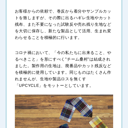
お客様からの依頼で、巻反から着分やサンプルカッ
トを致しますが、その際に出るハギレ生地やカット
残布、また不要になった試験反や売れ残り生地など
を大切に保存し、新たな製品として活用、生まれ変
わらせることを積極的に行います。
コロナ禍において、「今の私たちに出来ること、や
るべきこと」を形にすべく"チーム桑村"は結成され
ました。製作用の生地は、廃番品やカット残反など
を積極的に使用しています。同じものはたくさん作
れませんが、生地や製品ロスを無くす
「UPCYCLE」をモットーとしています。