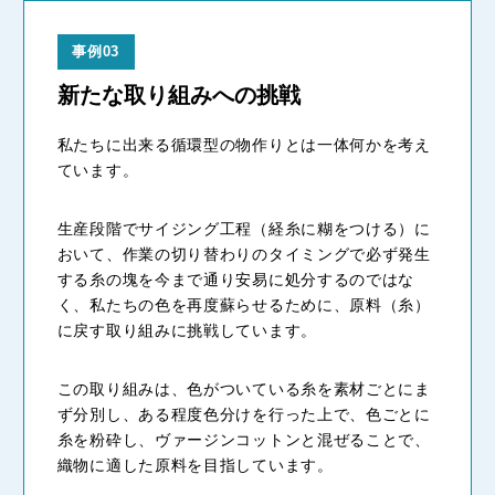
事例03
新たな取り組みへの挑戦
私たちに出来る循環型の物作りとは一体何かを考え
ています。
生産段階でサイジング工程（経糸に糊をつける）に
おいて、作業の切り替わりのタイミングで必ず発生
する糸の塊を今まで通り安易に処分するのではな
く、私たちの色を再度蘇らせるために、原料（糸）
に戻す取り組みに挑戦しています。
この取り組みは、色がついている糸を素材ごとにま
ず分別し、ある程度色分けを行った上で、色ごとに
糸を粉砕し、ヴァージンコットンと混ぜることで、
織物に適した原料を目指しています。