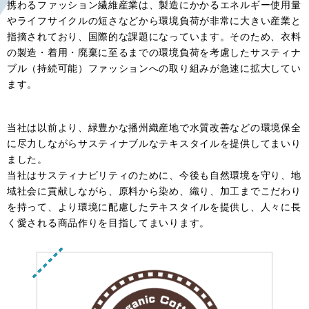
携わるファッション繊維産業は、製造にかかるエネルギー使用量
やライフサイクルの短さなどから環境負荷が非常に大きい産業と
指摘されており、国際的な課題になっています。そのため、衣料
の製造・着用・廃棄に至るまでの環境負荷を考慮したサスティナ
ブル（持続可能）ファッションへの取り組みが急速に拡大してい
ます。
当社は以前より、緑豊かな播州織産地で水質改善などの環境保全
に尽力しながらサスティナブルなテキスタイルを提供してまいり
ました。
当社はサスティナビリティのために、今後も自然環境を守り、地
域社会に貢献しながら、原料から染め、織り、加工までこだわり
を持って、より環境に配慮したテキスタイルを提供し、人々に長
く愛される商品作りを目指してまいります。