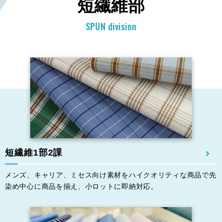
短繊維部
SPUN division
短繊維1部2課
メンズ、キャリア、ミセス向け素材をハイクオリティな商品で先
染め中⼼に商品を揃え、⼩ロットに即納対応。