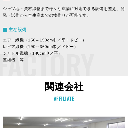
シャツ地～資材織物まで様々な織物に対応できる設備を整え、開
発・試作から本生産までの物作りが可能です。
主な設備
エアー織機（150～190cm巾／平・ドビー）
FACTORY
レピア織機（190～360cm巾／ドビー）
シャトル織機（140cm巾／平）
整経機 等
関連会社
AFFILIATE