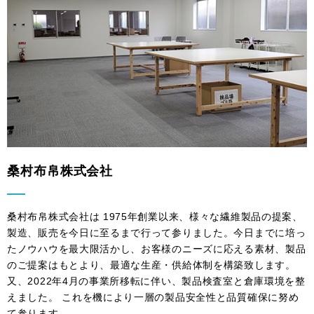
桑村布帛株式会社
桑村布帛株式会社は 1975年創業以来、様々な繊維製品の提案、
製造、販売を今日に至るまで行って参りました。今日までに培っ
たノウハウを最大限活かし、お客様のニーズに応える素材、製品
のご提案はもとより、最適な生産・供給体制を構築致します。
又、2022年4月の事業所移転に伴い、製品検査室と倉庫環境を整
えました。 これを機により一層の製品安全性と品質確保に努め
て参ります。