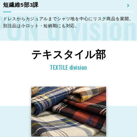
短繊維5部3課
UN division
ドレスからカジュアルまでシャツ地を中心にリスク商品を展開。
別注品は小ロット・短納期にも対応。
テキスタイル部
TEXTILE division