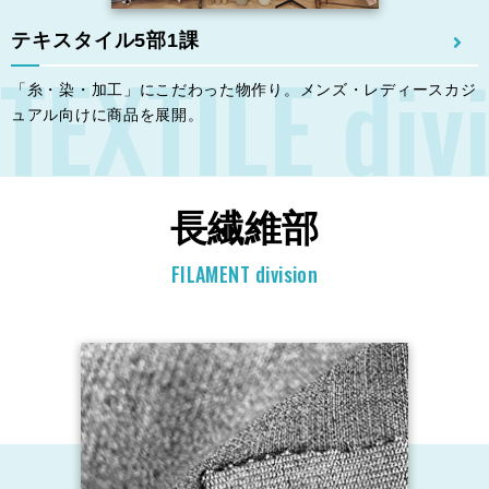
テキスタイル5部1課
TEXTILE div
「⽷・染・加⼯」にこだわった物作り。メンズ・レディースカジ
ュアル向けに商品を展開。
長繊維部
FILAMENT division