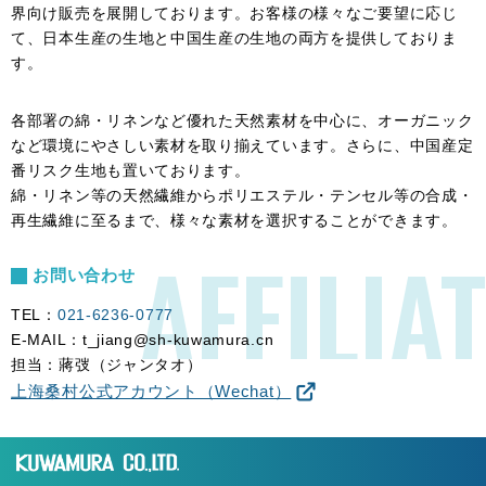
界向け販売を展開しております。お客様の様々なご要望に応じ
て、日本生産の生地と中国生産の生地の両方を提供しておりま
す。
各部署の綿・リネンなど優れた天然素材を中⼼に、オーガニック
など環境にやさしい素材を取り揃えています。さらに、中国産定
番リスク⽣地も置いております。
綿・リネン等の天然繊維からポリエステル・テンセル等の合成・
再⽣繊維に⾄るまで、様々な素材を選択することができます。
AFFILIAT
お問い合わせ
TEL：
021-6236-0777
E-MAIL：t_jiang@sh-kuwamura.cn
担当：蔣弢（ジャンタオ）
上海桑村公式アカウント（Wechat）