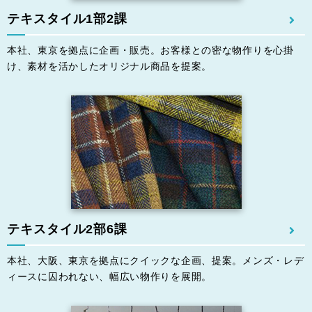
テキスタイル1部2課
本社、東京を拠点に企画・販売。お客様との密な物作りを⼼掛
け、素材を活かしたオリジナル商品を提案。
テキスタイル2部6課
本社、⼤阪、東京を拠点にクイックな企画、提案。メンズ・レデ
ィースに囚われない、幅広い物作りを展開。