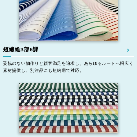
短繊維3部6課
妥協のない物作りと顧客満⾜を追求し、あらゆるルートへ幅広く
素材提供し、別注品にも短納期で対応。