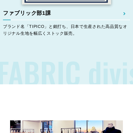
ファブリック部1課
ブランド名「TIPICO」と銘打ち、⽇本で⽣産された⾼品質なオ
リジナル⽣地を幅広くストック販売。
FABRIC divi