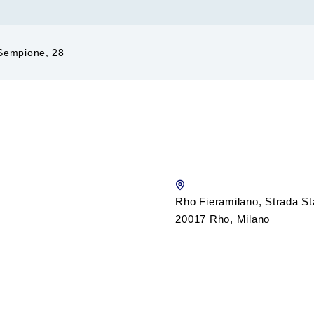
 Sempione, 28
Rho Fieramilano, Strada St
20017 Rho, Milano