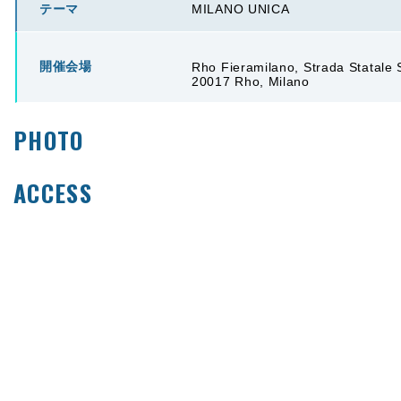
テーマ
MILANO UNICA
開催会場
Rho Fieramilano, Strada Statale
20017 Rho, Milano
PHOTO
ACCESS