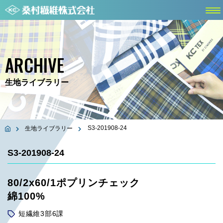
ARCHIVE
生地ライブラリー
S3-201908-24
生地ライブラリー
S3-201908-24
80/2x60/1ポプリンチェック
綿100%
短繊維3部6課