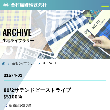
ARCHIVE
生地ライブラリー
31574-01
生地ライブラリー
31574-01
80/2サテンドビーストライプ
綿100%
短繊維5部3課