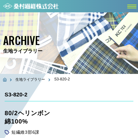
ARCHIVE
生地ライブラリー
S3-820-2
生地ライブラリー
S3-820-2
80/2ヘリンボン
綿100%
短繊維3部6課